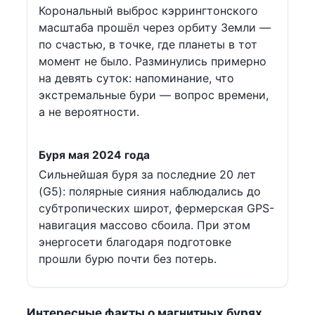
Корональный выброс кэррингтонского
масштаба прошёл через орбиту Земли —
по счастью, в точке, где планеты в тот
момент не было. Разминулись примерно
на девять суток: напоминание, что
экстремальные бури — вопрос времени,
а не вероятности.
Буря мая 2024 года
Сильнейшая буря за последние 20 лет
(G5): полярные сияния наблюдались до
субтропических широт, фермерская GPS-
навигация массово сбоила. При этом
энергосети благодаря подготовке
прошли бурю почти без потерь.
Интересные факты о магнитных бурях