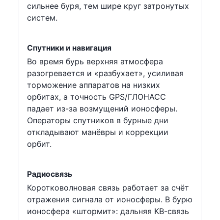
сильнее буря, тем шире круг затронутых
систем.
Спутники и навигация
Во время бурь верхняя атмосфера
разогревается и «разбухает», усиливая
торможение аппаратов на низких
орбитах, а точность GPS/ГЛОНАСС
падает из-за возмущений ионосферы.
Операторы спутников в бурные дни
откладывают манёвры и коррекции
орбит.
Радиосвязь
Коротковолновая связь работает за счёт
отражения сигнала от ионосферы. В бурю
ионосфера «штормит»: дальняя КВ-связь