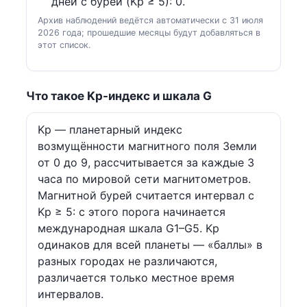
дней с бурей (Kp ≥ 5): 0.
Архив наблюдений ведётся автоматически с 31 июля
2026 года; прошедшие месяцы будут добавляться в
этот список.
Что такое Kp-индекс и шкала G
Kp — планетарный индекс
возмущённости магнитного поля Земли
от 0 до 9, рассчитывается за каждые 3
часа по мировой сети магнитометров.
Магнитной бурей считается интервал с
Kp ≥ 5: с этого порога начинается
международная шкала G1–G5. Kp
одинаков для всей планеты — «баллы» в
разных городах не различаются,
различается только местное время
интервалов.