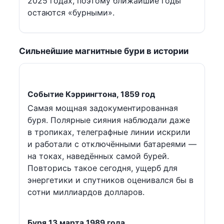
2025 годах, поэтому ближайшие годы
остаются «бурными».
Сильнейшие магнитные бури в истории
Событие Кэррингтона, 1859 год
Самая мощная задокументированная
буря. Полярные сияния наблюдали даже
в тропиках, телеграфные линии искрили
и работали с отключёнными батареями —
на токах, наведённых самой бурей.
Повторись такое сегодня, ущерб для
энергетики и спутников оценивался бы в
сотни миллиардов долларов.
Буря 13 марта 1989 года