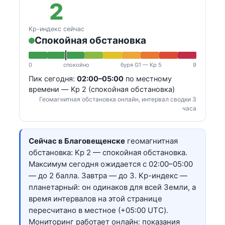
2
Kp-индекс сейчас
Спокойная обстановка
0
спокойно
буря G1 — Kp 5
9
Пик сегодня:
02:00–05:00
по местному
времени — Kp 2 (спокойная обстановка)
Геомагнитная обстановка онлайн, интервал сводки 3
часа
Сейчас в Благовещенске
геомагнитная
обстановка: Kp 2 — спокойная обстановка.
Максимум сегодня ожидается с 02:00–05:00
— до 2 балла. Завтра — до 3. Kp-индекс —
планетарный: он одинаков для всей Земли, а
время интервалов на этой странице
пересчитано в местное (+05:00 UTC).
Мониторинг работает онлайн: показания