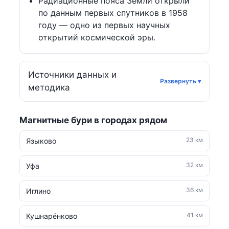
Радиационные пояса Земли открыли
по данным первых спутников в 1958
году — одно из первых научных
открытий космической эры.
Источники данных и
методика
Магнитные бури в городах рядом
23 км
Языково
32 км
Уфа
36 км
Иглино
41 км
Кушнарёнково