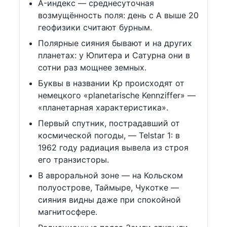
A-индекс — среднесуточная
возмущённость поля: день с A выше 20
геофизики считают бурным.
Полярные сияния бывают и на других
планетах: у Юпитера и Сатурна они в
сотни раз мощнее земных.
Буквы в названии Kp происходят от
немецкого «planetarische Kennziffer» —
«планетарная характеристика».
Первый спутник, пострадавший от
космической погоды, — Telstar 1: в
1962 году радиация вывела из строя
его транзисторы.
В авроральной зоне — на Кольском
полуострове, Таймыре, Чукотке —
сияния видны даже при спокойной
магнитосфере.