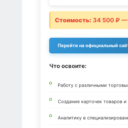
Стоимость:
34 500 ₽ —
Перейти на официальный сай
Что освоите:
Работу с различными торгов
Создание карточек товаров 
Аналитику в специализирован