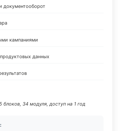
 и документооборот
ара
ными кампаниями
 продуктовых данных
результатов
 блоков, 34 модуля, доступ на 1 год
: