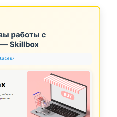
вы работы с
— Skillbox
laces/