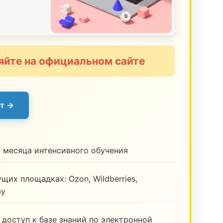
яйте на официальном сайте
т →
 месяца интенсивного обучения
щих площадках: Ozon, Wildberries,
ay
 доступ к базе знаний по электронной