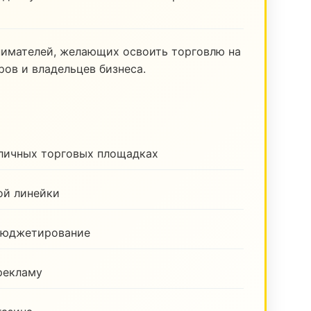
нимателей, желающих освоить торговлю на
ов и владельцев бизнеса.
зличных торговых площадках
ой линейки
бюджетирование
рекламу