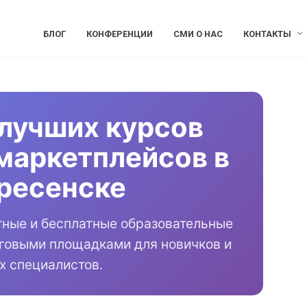
БЛОГ
КОНФЕРЕНЦИИ
СМИ О НАС
КОНТАКТЫ
лучших курсов
маркетплейсов в
ресенске
тные и бесплатные образовательные
рговыми площадками для новичков и
х специалистов.