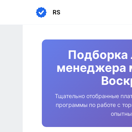
Перейти
к
RS
содержанию
Подборка 
менеджера 
Воск
Тщательно отобранные пла
программы по работе с то
опытны