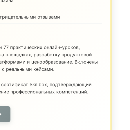
газина
отрицательными отзывами
и 77 практических онлайн-уроков,
а площадках, разработку продуктовой
латформами и ценообразование. Включены
я с реальными кейсами.
 сертификат Skillbox, подтверждающий
ение профессиональных компетенций.
→