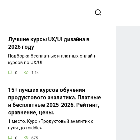
Лучшие курсы UX/UI дизайна в
2026 году
Подборка бесплатных и платных онлайн-
курсов по UX/UI
0
1.1k.
15+ лучших курсов обучения
продуктового аналитика. Платные
и бесплатные 2025-2026. Рейтинг,
сравнение, цены.
1 место. Курс «Продуктовый аналитик с
нуля до middle»
0
675