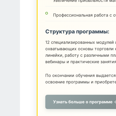
Увеличение прибыльности ма
Профессиональная работа с 
Структура программы:
12 специализированных модулей 
охватывающих основы торговли н
линейки, работу с различными п
вебинары и практические заняти
По окончании обучения выдается
освоение программы и приобрет
Узнать больше о программе 