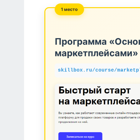
1 место
Программа «Осно
маркетплейсами» 
skillbox.ru/course/marketp