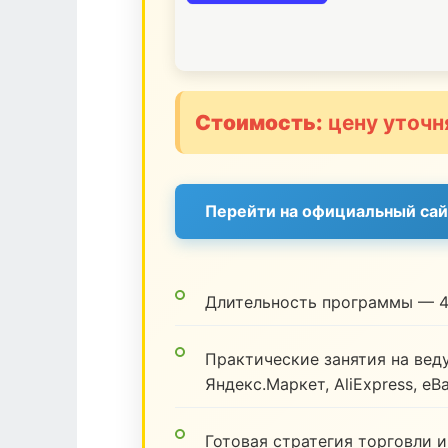
Стоимость:
цену уточн
Перейти на официальный сай
Длительность программы — 4
Практические занятия на веду
Яндекс.Маркет, AliExpress, eB
Готовая стратегия торговли и