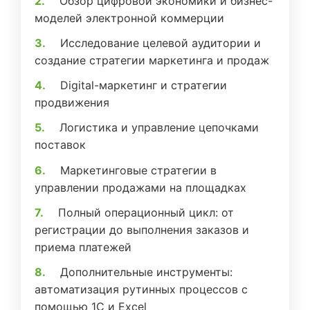
Обзор цифровой экономики и бизнес-
моделей электронной коммерции
Исследование целевой аудитории и
создание стратегии маркетинга и продаж
Digital-маркетинг и стратегии
продвижения
Логистика и управление цепочками
поставок
Маркетинговые стратегии в
управлении продажами на площадках
Полный операционный цикл: от
регистрации до выполнения заказов и
приема платежей
Дополнительные инструменты:
автоматизация рутинных процессов с
помощью 1С и Excel