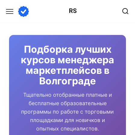
Перейти
RS
к
содержанию
Подборка лучших
курсов менеджера
маркетплейсов в
Волгограде
Тщательно отобранные платные и
бесплатные образовательные
программы по работе с торговыми
площадками для новичков и
опытных специалистов.