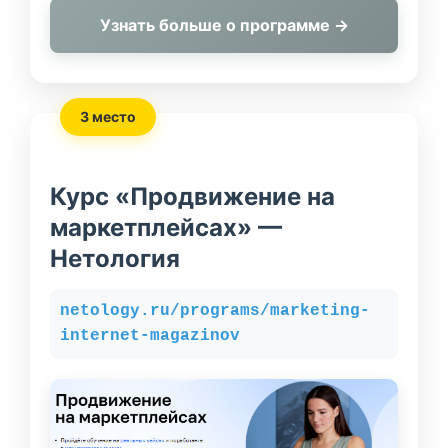
Узнать больше о программе →
3 место
Курс «Продвижение на
маркетплейсах» —
Нетология
netology.ru/programs/marketing-
internet-magazinov