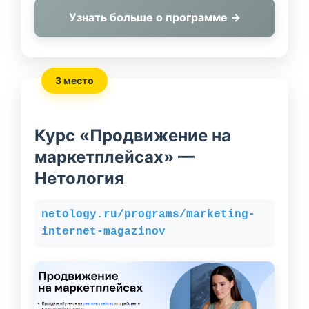
Узнать больше о программе →
3 место
Курс «Продвижение на
маркетплейсах» —
Нетология
netology.ru/programs/marketing-
internet-magazinov