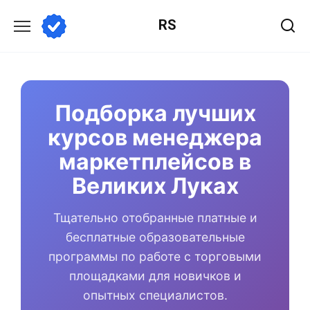
Перейти
RS
к
содержанию
Подборка лучших
курсов менеджера
маркетплейсов в
Великих Луках
Тщательно отобранные платные и
бесплатные образовательные
программы по работе с торговыми
площадками для новичков и
опытных специалистов.