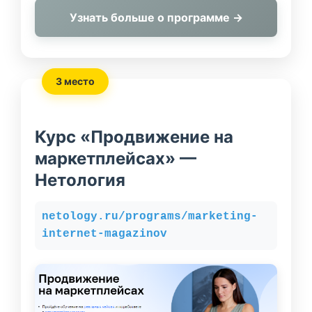
Узнать больше о программе →
3 место
Курс «Продвижение на
маркетплейсах» —
Нетология
netology.ru/programs/marketing-
internet-magazinov