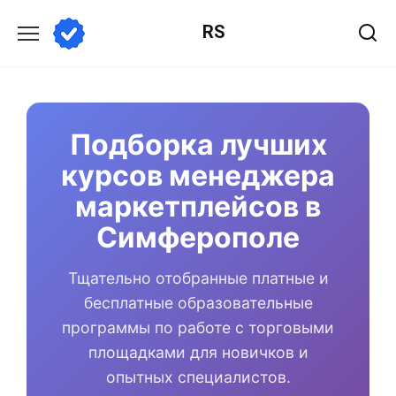
Перейти
RS
к
содержанию
Подборка лучших
курсов менеджера
маркетплейсов в
Симферополе
Тщательно отобранные платные и
бесплатные образовательные
программы по работе с торговыми
площадками для новичков и
опытных специалистов.