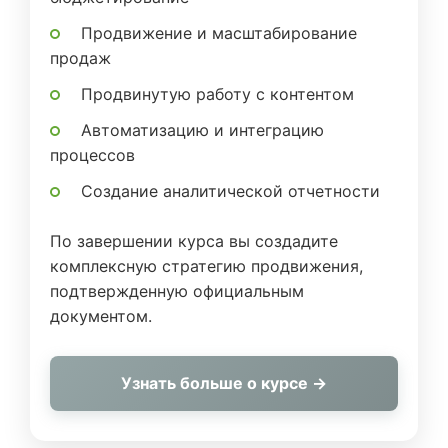
Продвижение и масштабирование
продаж
Продвинутую работу с контентом
Автоматизацию и интеграцию
процессов
Создание аналитической отчетности
По завершении курса вы создадите
комплексную стратегию продвижения,
подтвержденную официальным
документом.
Узнать больше о курсе →