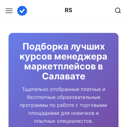
Перейти
RS
к
содержанию
Подборка лучших
курсов менеджера
маркетплейсов в
Салавате
Тщательно отобранные платные и
бесплатные образовательные
программы по работе с торговыми
площадками для новичков и
опытных специалистов.