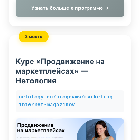
Узнать больше о программе →
3 место
Курс «Продвижение на
маркетплейсах» —
Нетология
netology.ru/programs/marketing-
internet-magazinov