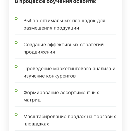
В процессе обучения освоите:
Выбор оптимальных площадок для
размещения продукции
Создание эффективных стратегий
продвижения
Проведение маркетингового анализа и
изучение конкурентов
Формирование ассортиментных
матриц
Масштабирование продаж на торговых
площадках