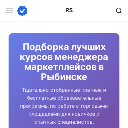
Перейти
RS
к
содержанию
Подборка лучших
курсов менеджера
маркетплейсов в
Рыбинске
Тщательно отобранные платные и
бесплатные образовательные
программы по работе с торговыми
площадками для новичков и
опытных специалистов.