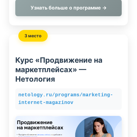
Узнать больше о программе →
3 место
Курс «Продвижение на
маркетплейсах» —
Нетология
netology.ru/programs/marketing-
internet-magazinov