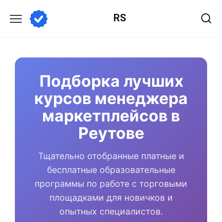
Перейти
RS
к
содержанию
Подборка лучших
курсов менеджера
маркетплейсов в
Реутове
Тщательно отобранные платные и
бесплатные образовательные
программы по работе с торговыми
площадками для новичков и
опытных специалистов.