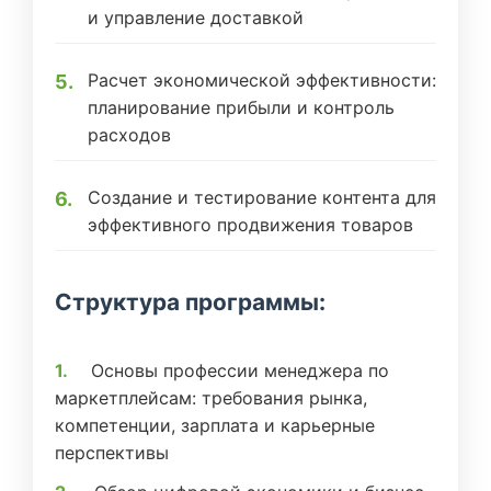
и управление доставкой
Расчет экономической эффективности:
планирование прибыли и контроль
расходов
Создание и тестирование контента для
эффективного продвижения товаров
Структура программы:
Основы профессии менеджера по
маркетплейсам: требования рынка,
компетенции, зарплата и карьерные
перспективы