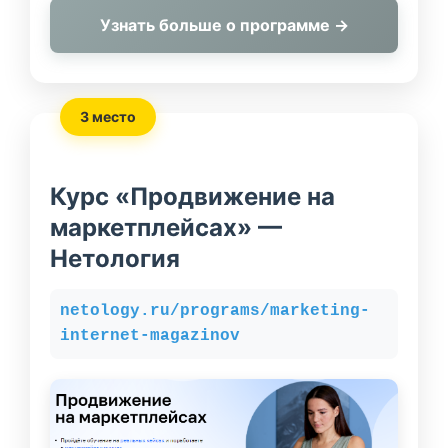
Узнать больше о программе →
3 место
Курс «Продвижение на
маркетплейсах» —
Нетология
netology.ru/programs/marketing-
internet-magazinov