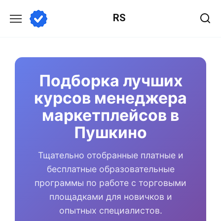
Перейти
RS
к
содержанию
Подборка лучших
курсов менеджера
маркетплейсов в
Пушкино
Тщательно отобранные платные и
бесплатные образовательные
программы по работе с торговыми
площадками для новичков и
опытных специалистов.