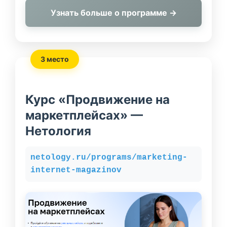
Узнать больше о программе →
3 место
Курс «Продвижение на
маркетплейсах» —
Нетология
netology.ru/programs/marketing-
internet-magazinov