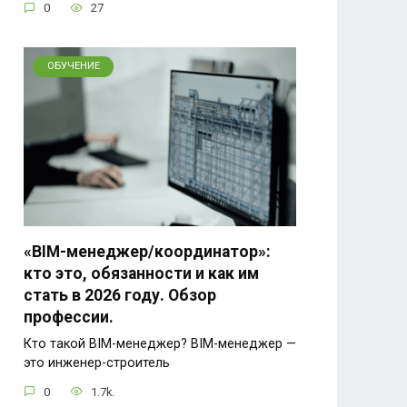
0
27
ОБУЧЕНИЕ
«BIM-менеджер/координатор»:
кто это, обязанности и как им
стать в 2026 году. Обзор
профессии.
Кто такой BIM-менеджер? BIM-менеджер —
это инженер-строитель
0
1.7k.