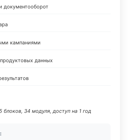
 и документооборот
ара
ными кампаниями
 продуктовых данных
результатов
 блоков, 34 модуля, доступ на 1 год
: