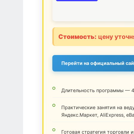
Стоимость:
цену уточн
Перейти на официальный сай
Длительность программы — 4
Практические занятия на веду
Яндекс.Маркет, AliExpress, eB
Готовая стратегия торговли и