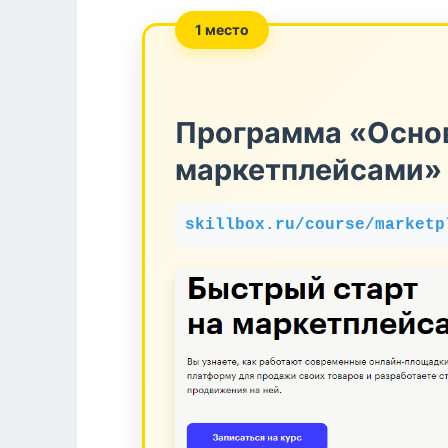
1 место
Программа «Осно
маркетплейсами» 
skillbox.ru/course/marketp