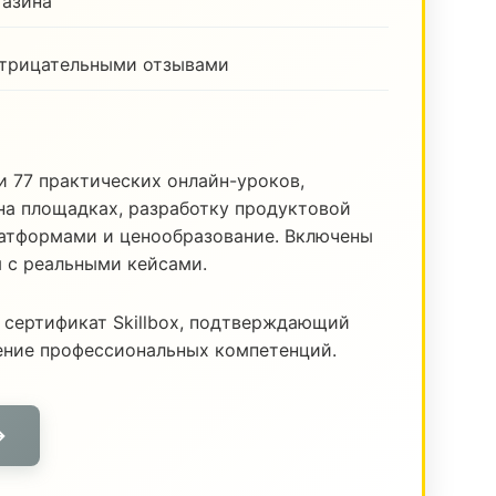
газина
отрицательными отзывами
и 77 практических онлайн-уроков,
а площадках, разработку продуктовой
латформами и ценообразование. Включены
я с реальными кейсами.
 сертификат Skillbox, подтверждающий
ение профессиональных компетенций.
→