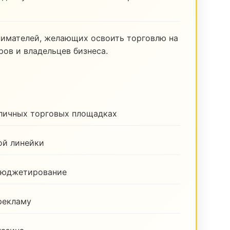
нимателей, желающих освоить торговлю на
ов и владельцев бизнеса.
зличных торговых площадках
ой линейки
бюджетирование
рекламу