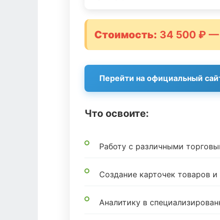
Стоимость:
34 500 ₽ —
Перейти на официальный сай
Что освоите:
Работу с различными торгов
Создание карточек товаров 
Аналитику в специализирован