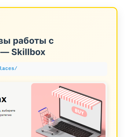
вы работы с
— Skillbox
laces/