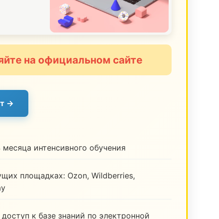
яйте на официальном сайте
т →
 месяца интенсивного обучения
щих площадках: Ozon, Wildberries,
ay
 доступ к базе знаний по электронной