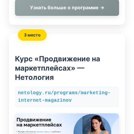
Узнать больше о программе →
3 место
Курс «Продвижение на
маркетплейсах» —
Нетология
netology.ru/programs/marketing-
internet-magazinov