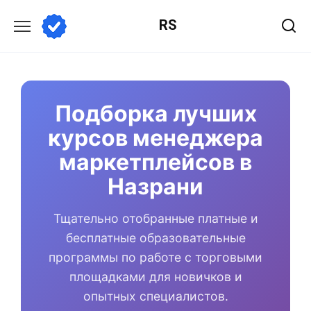
Перейти
RS
к
содержанию
Подборка лучших
курсов менеджера
маркетплейсов в
Назрани
Тщательно отобранные платные и
бесплатные образовательные
программы по работе с торговыми
площадками для новичков и
опытных специалистов.