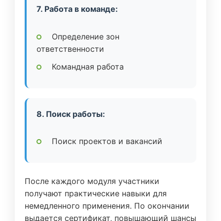
7. Работа в команде:
Определение зон
ответственности
Командная работа
8. Поиск работы:
Поиск проектов и вакансий
После каждого модуля участники
получают практические навыки для
немедленного применения. По окончании
выдается сертификат, повышающий шансы