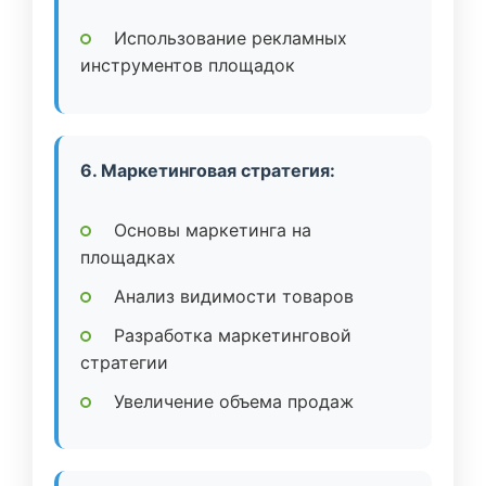
Использование рекламных
инструментов площадок
6. Маркетинговая стратегия:
Основы маркетинга на
площадках
Анализ видимости товаров
Разработка маркетинговой
стратегии
Увеличение объема продаж