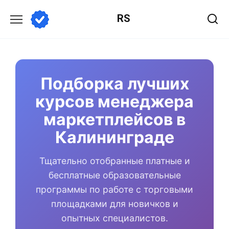
Перейти
RS
к
содержанию
Подборка лучших
курсов менеджера
маркетплейсов в
Калининграде
Тщательно отобранные платные и
бесплатные образовательные
программы по работе с торговыми
площадками для новичков и
опытных специалистов.