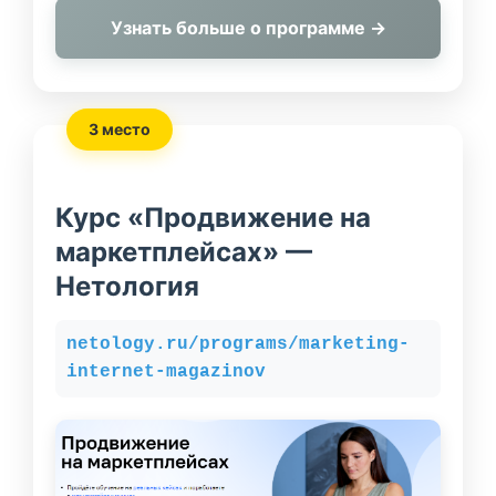
Узнать больше о программе →
3 место
Курс «Продвижение на
маркетплейсах» —
Нетология
netology.ru/programs/marketing-
internet-magazinov