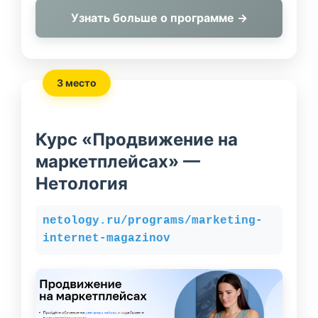
Узнать больше о программе →
3 место
Курс «Продвижение на
маркетплейсах» —
Нетология
netology.ru/programs/marketing-
internet-magazinov