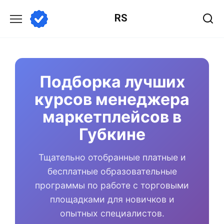
Перейти
RS
к
содержанию
Подборка лучших
курсов менеджера
маркетплейсов в
Губкине
Тщательно отобранные платные и
бесплатные образовательные
программы по работе с торговыми
площадками для новичков и
опытных специалистов.