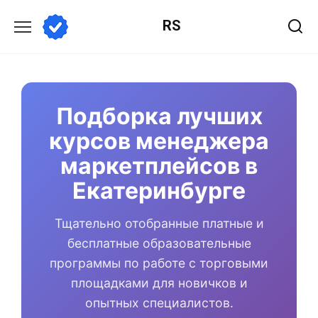
Перейти
RS
к
содержанию
Подборка лучших
курсов менеджера
маркетплейсов в
Екатеринбурге
Тщательно отобранные платные и
бесплатные образовательные
программы по работе с торговыми
площадками для новичков и
опытных специалистов.