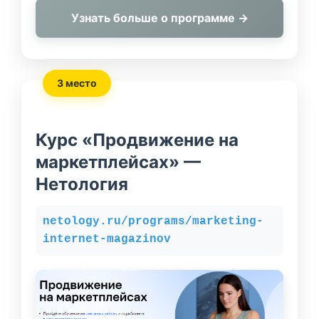
Узнать больше о программе →
3 место
Курс «Продвижение на
маркетплейсах» —
Нетология
netology.ru/programs/marketing-
internet-magazinov