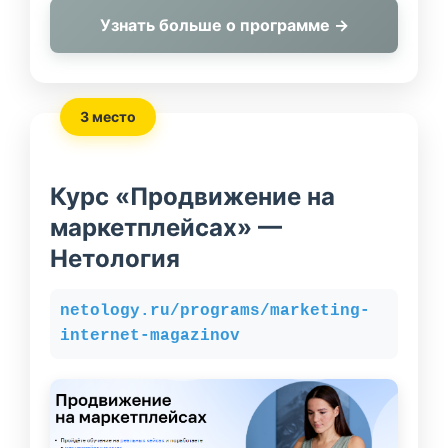
Узнать больше о программе →
3 место
Курс «Продвижение на
маркетплейсах» —
Нетология
netology.ru/programs/marketing-
internet-magazinov