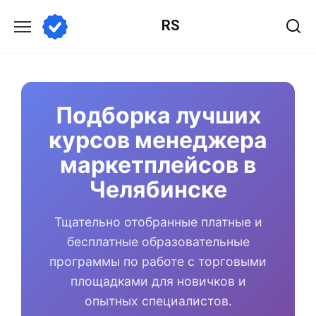
Перейти
RS
к
содержанию
Подборка лучших
курсов менеджера
маркетплейсов в
Челябинске
Тщательно отобранные платные и
бесплатные образовательные
программы по работе с торговыми
площадками для новичков и
опытных специалистов.