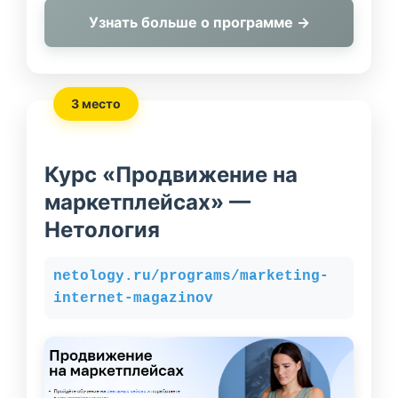
Узнать больше о программе →
3 место
Курс «Продвижение на
маркетплейсах» —
Нетология
netology.ru/programs/marketing-
internet-magazinov