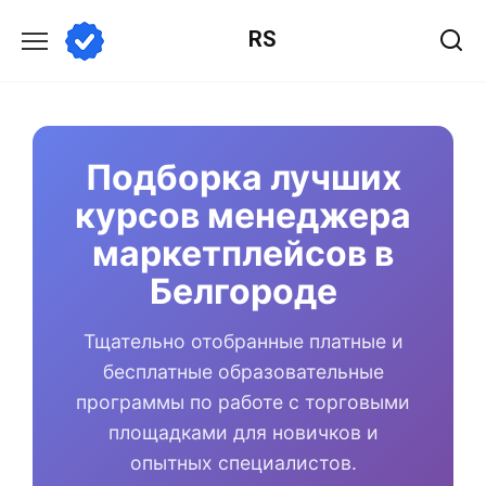
Перейти
RS
к
содержанию
Подборка лучших
курсов менеджера
маркетплейсов в
Белгороде
Тщательно отобранные платные и
бесплатные образовательные
программы по работе с торговыми
площадками для новичков и
опытных специалистов.