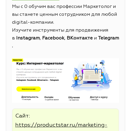
Мы с 0 обучим вас профессии Маркетолог и
вы станете ценным сотрудником для любой
digital-компании.
Изучите инструменты для продвижения
в
Instagram
,
Facebook
,
ВКонтакте
и
Telegram
.
Сайт:
https://productstar.ru/marketing-