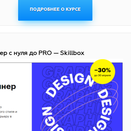
ПОДРОБНЕЕ О КУРСЕ
ер с нуля до PRO — Skillbox