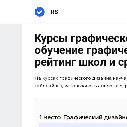
RS
Курсы графическ
обучение графич
рейтинг школ и с
На курсах графического дизайна науча
гайдлайны), использовать анимацию, раб
1 место. Графический дизайне