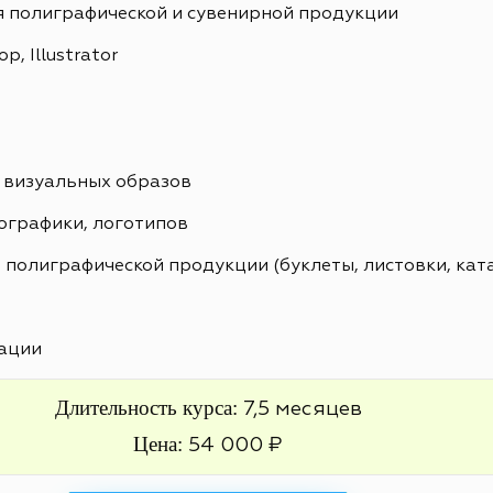
я полиграфической и сувенирной продукции
, Illustrator
 визуальных образов
ографики, логотипов
 полиграфической продукции (буклеты, листовки, кат
ации
Длительность курса:
7,5 месяцев
Цена:
54 000 ₽