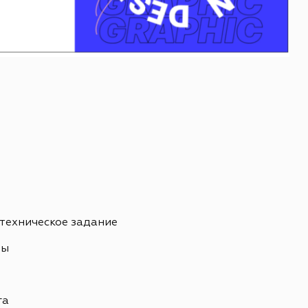
 техническое задание
ны
ь
га