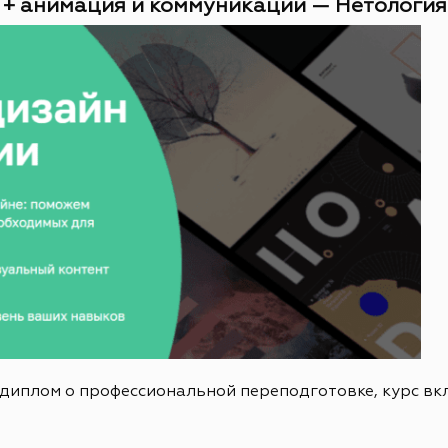
 + анимация и коммуникации — Нетология (
 диплом о профессиональной переподготовке, курс в