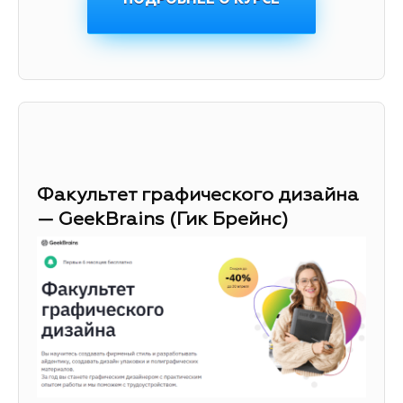
Факультет графического дизайна
— GeekBrains (Гик Брейнс)