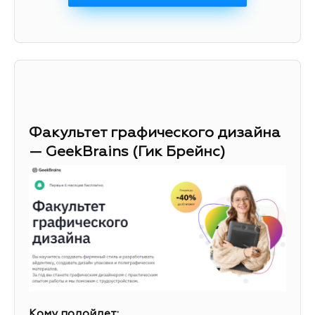
Факультет графического дизайна
— GeekBrains (Гик Брейнс)
Кому подойдет: