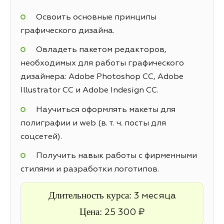
Освоить основные принципы
графического дизайна.
Овладеть пакетом редакторов,
необходимых для работы графического
дизайнера: Adobe Photoshop CC, Adobe
Illustrator CC и Adobe Indesign CC.
Научиться оформлять макеты для
полиграфии и web (в. т. ч. посты для
соцсетей).
Получить навык работы с фирменными
стилями и разработки логотипов.
Длительность курса:
3 месяца
Цена:
25 300 ₽