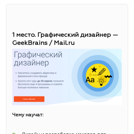
1 место. Графический дизайнер —
GeekBrains / Mail.ru
Чему научат: