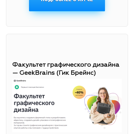
Факультет графического дизайна
— GeekBrains (Гик Брейнс)