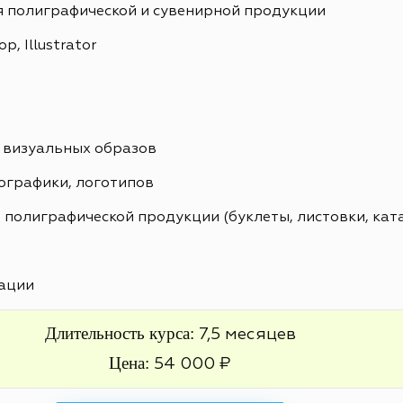
я полиграфической и сувенирной продукции
, Illustrator
 визуальных образов
ографики, логотипов
 полиграфической продукции (буклеты, листовки, кат
ации
Длительность курса:
7,5 месяцев
Цена:
54 000 ₽