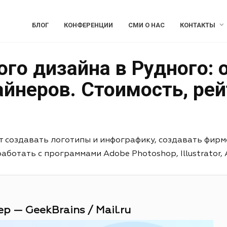
БЛОГ
КОНФЕРЕНЦИИ
СМИ О НАС
КОНТАКТЫ
го дизайна в Рудного: 
йнеров. Стоимость, рей
т создавать логотипы и инфографику, создавать фирм
отать с программами Adobe Photoshop, Illustrator, Aft
р — GeekBrains / Mail.ru