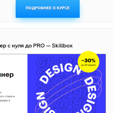
ПОДРОБНЕЕ О КУРСЕ
ер с нуля до PRO — Skillbox