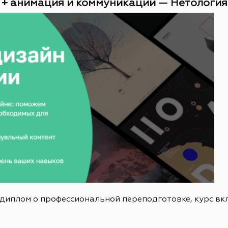
 + анимация и коммуникации — Нетология (
 диплом о профессиональной переподготовке, курс в