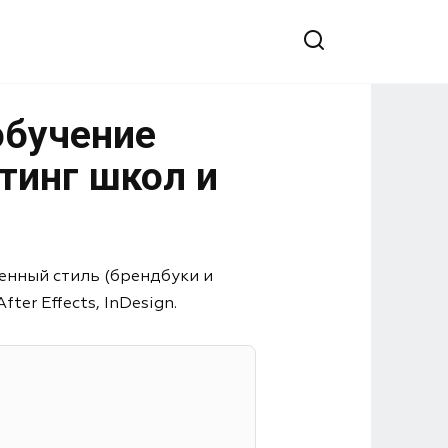
обучение
тинг школ и
енный стиль (брендбуки и
er Effects, InDesign.