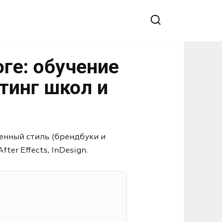
ге: обучение
тинг школ и
енный стиль (брендбуки и
er Effects, InDesign.