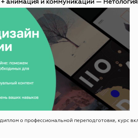
 + анимация и коммуникации — Нетология (
 диплом о профессиональной переподготовке, курс в