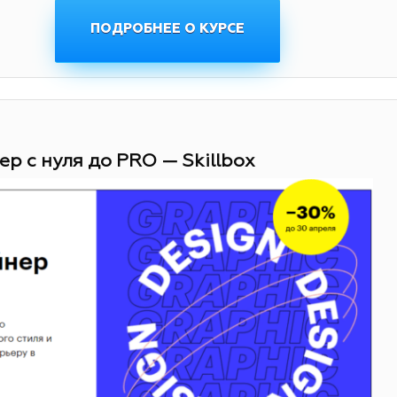
ПОДРОБНЕЕ О КУРСЕ
ер с нуля до PRO — Skillbox