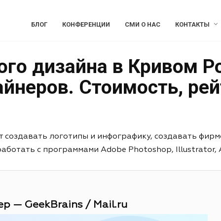
БЛОГ
КОНФЕРЕНЦИИ
СМИ О НАС
КОНТАКТЫ
го дизайна в Кривом Ро
йнеров. Стоимость, рей
т создавать логотипы и инфографику, создавать фирм
отать с программами Adobe Photoshop, Illustrator, Aft
р — GeekBrains / Mail.ru