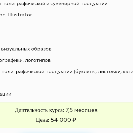
я полиграфической и сувенирной продукции
, Illustrator
 визуальных образов
ографики, логотипов
 полиграфической продукции (буклеты, листовки, кат
ации
Длительность курса:
7,5 месяцев
Цена:
54 000 ₽