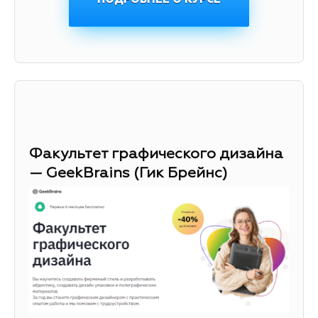
Факультет графического дизайна
— GeekBrains (Гик Брейнс)