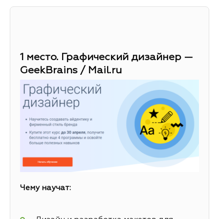
1 место. Графический дизайнер —
GeekBrains / Mail.ru
Чему научат: