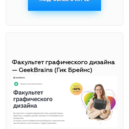
Факультет графического дизайна
— GeekBrains (Гик Брейнс)