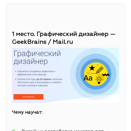
1 место. Графический дизайнер —
GeekBrains / Mail.ru
Чему научат: