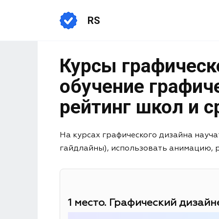
RS
Курсы графическо
обучение графич
рейтинг школ и с
На курсах графического дизайна науча
гайдлайны), использовать анимацию, раб
1 место. Графический дизайне