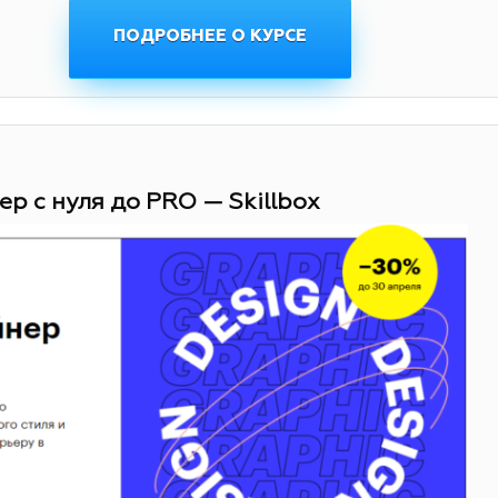
ПОДРОБНЕЕ О КУРСЕ
ер с нуля до PRO — Skillbox