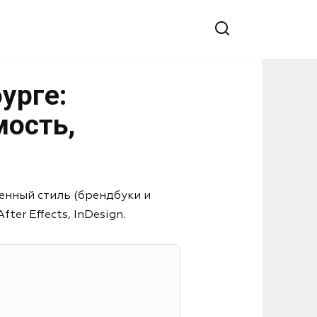
урге:
мость,
енный стиль (брендбуки и
er Effects, InDesign.