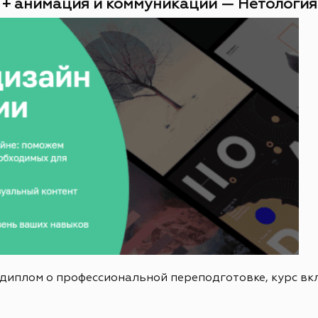
 + анимация и коммуникации — Нетология (
 диплом о профессиональной переподготовке, курс в