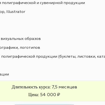
я полиграфической и сувенирной продукции
, Illustrator
 визуальных образов
ографики, логотипов
 полиграфической продукции (буклеты, листовки, кат
ации
Длительность курса:
7,5 месяцев
Цена:
54 000 ₽