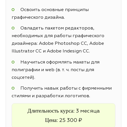
Освоить основные принципы
графического дизайна.
Овладеть пакетом редакторов,
необходимых для работы графического
дизайнера: Adobe Photoshop CC, Adobe
Illustrator CC и Adobe Indesign CC.
Научиться оформлять макеты для
полиграфии и web (в. т. ч. посты для
соцсетей).
Получить навык работы с фирменными
стилями и разработки логотипов.
Длительность курса:
3 месяца
Цена:
25 300 ₽