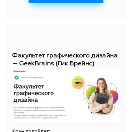
Факультет графического дизайна
— GeekBrains (Гик Брейнс)
Кому подойдет: