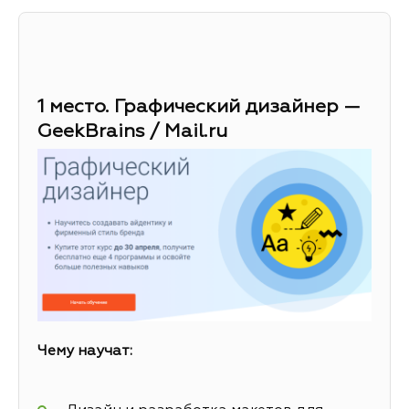
1 место. Графический дизайнер —
GeekBrains / Mail.ru
Чему научат: