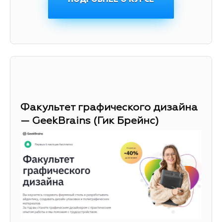
Факультет графического дизайна
— GeekBrains (Гик Брейнс)