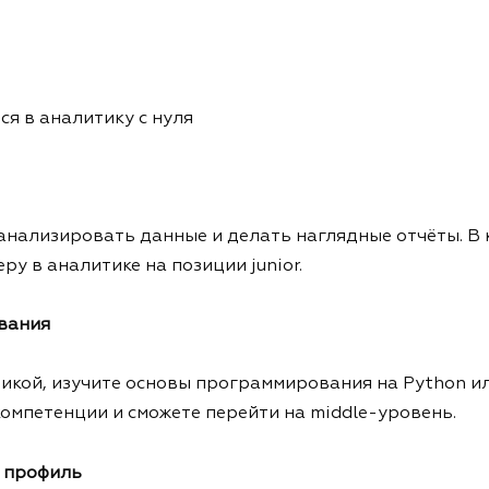
ся в аналитику с нуля
 анализировать данные и делать наглядные отчёты. В 
у в аналитике на позиции junior.
вания
тикой, изучите основы программирования на Python ил
компетенции и сможете перейти на middle-уровень.
ь профиль