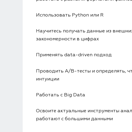
Использовать Python или R
Научитесь получать данные из внешни
закономерности в цифрах
Применять data-driven подход
Проводить A/B-тесты и определять, чт
интуиции
Работать с Big Data
Освоите актуальные инструменты анал
работают с большими данными