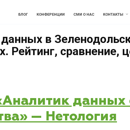
БЛОГ
КОНФЕРЕНЦИИ
СМИ О НАС
КОНТАКТЫ
 данных в Зеленодольск
. Рейтинг, сравнение, 
 «Аналитик данных 
тва» — Нетология