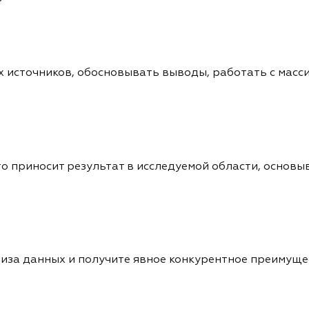
х источников, обосновывать выводы, работать с масс
о приносит результат в исследуемой области, основыв
иза данных и получите явное конкурентное преимущ