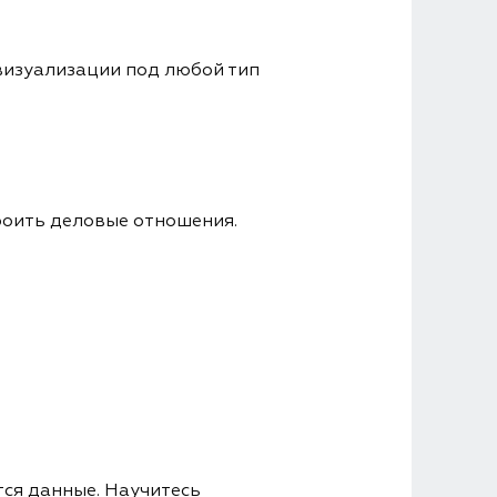
визуализации под любой тип
роить деловые отношения.
тся данные. Научитесь