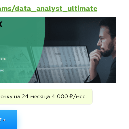
rams/data_analyst_ultimate
рочку на 24 месяца 4 000 ₽/мес.
 →