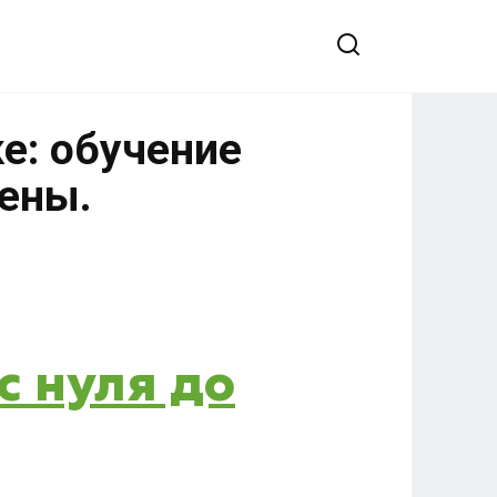
е: обучение
цены.
с нуля до