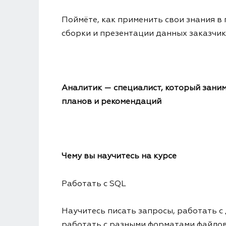
Поймёте, как применить свои знания в
сборки и презентации данных заказчик
Аналитик — специалист, который заним
планов и рекомендаций
Чему вы научитесь на курсе
Работать с SQL
Научитесь писать запросы, работать с
работать с разными форматами файло