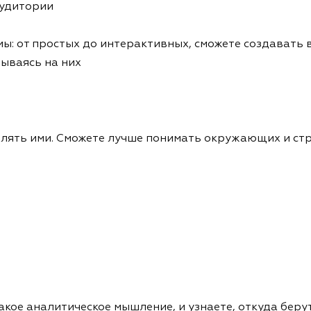
аудитории
ы: от простых до интерактивных, сможете создавать 
ываясь на них
авлять ими. Сможете лучше понимать окружающих и ст
акое аналитическое мышление, и узнаете, откуда беру