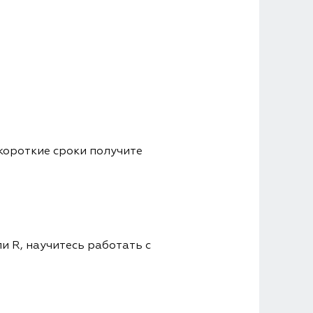
короткие сроки получите
и R, научитесь работать с