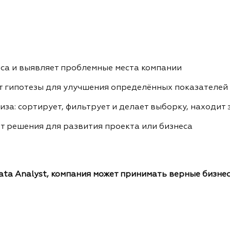
са и выявляет проблемные места компании
т гипотезы для улучшения определённых показателей
за: сортирует, фильтрует и делает выборку, находит
т решения для развития проекта или бизнеса
ata Analyst, компания может принимать верные бизн