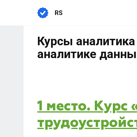
RS
Курсы аналитика
аналитике данных
1 место. Курс
трудоустройс