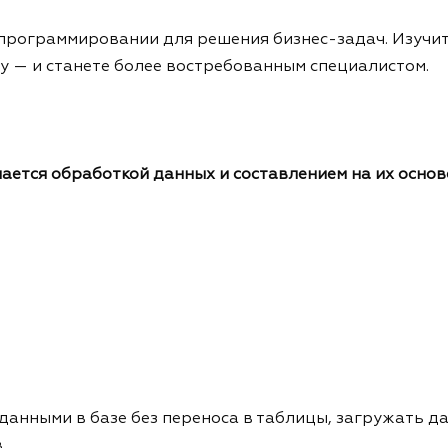
 программировании для решения бизнес-задач. Изучит
у — и станете более востребованным специалистом.
ается обработкой данных и составлением на их основе
 данными в базе без переноса в таблицы, загружать д
в