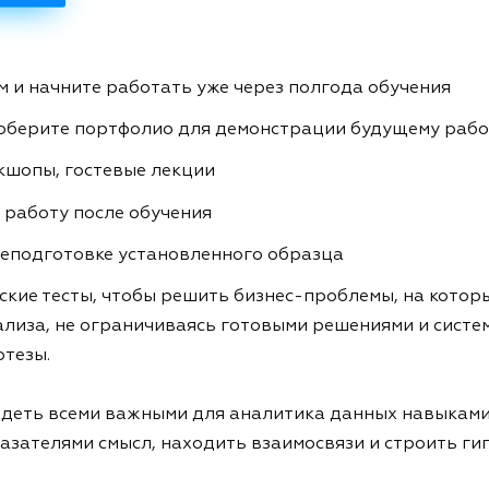
 и начните работать уже через полгода обучения
соберите портфолио для демонстрации будущему раб
кшопы, гостевые лекции
 работу после обучения
еподготовке установленного образца
кие тесты, чтобы решить бизнес-проблемы, на которы
лиза, не ограничиваясь готовыми решениями и систем
тезы.
ладеть всеми важными для аналитика данных навыками
азателями смысл, находить взаимосвязи и строить ги