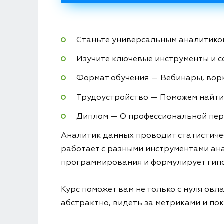
Станьте универсальным аналитиком
Изучите ключевые инструменты и 
Формат обучения — Вебинары, вор
Трудоустройство — Поможем найти
Диплом — О профессиональной пер
Аналитик данных проводит статистичес
работает с разными инструментами ана
программирования и формулирует гипо
Курс поможет вам не только с нуля ов
абстрактно, видеть за метриками и пок