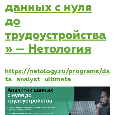
данных с нуля
до
трудоустройства
» — Нетология
https://netology.ru/programs/da
ta_analyst_ultimate