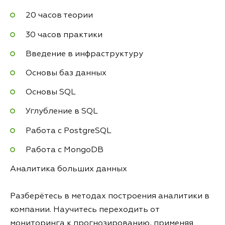
20 часов теории
30 часов практики
Введение в инфраструктуру
Основы баз данных
Основы SQL
Углубление в SQL
Работа с PostgreSQL
Работа с MongoDB
Аналитика больших данных
Разберётесь в методах построения аналитики в
компании. Научитесь переходить от
мониторинга к прогнозированию, применяя