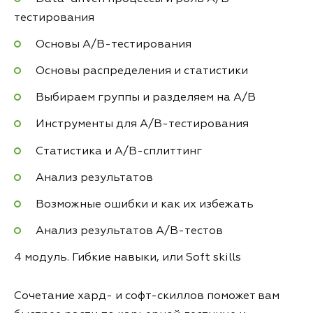
тестирования
Основы A/B-тестирования
Основы распределения и статистики
Выбираем группы и разделяем на A/B
Инструменты для А/B-тестирования
Статистика и А/B-сплиттинг
Анализ результатов
Возможные ошибки и как их избежать
Анализ результатов А/B-тестов
4 модуль. Гибкие навыки, или Soft skills
Сочетание хард- и софт-скиллов поможет вам