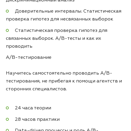
дискриминационный анализ
Доверительные интервалы. Статистическая
проверка гипотез для несвязанных выборок
Статистическая проверка гипотез для
связанных выборок. A/B-тесты и как их
проводить
A/B-тестирование
Научитесь самостоятельно проводить A/B-
тестирования, не прибегая к помощи агентств и
сторонних специалистов.
24 часа теории
28 часов практики
Data-driven процессы и роль A/B-