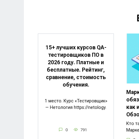
15+ лучших курсов QA-
тестировщиков ПО в
2026 году. Платные и
бесплатные. Рейтинг,
сравнение, стоимость
обучения.
Марк
обяз
1 место. Курс «Тестировщик»
как 
— Нетология https://netology.
Обзо
Кто т
0
791
Марке