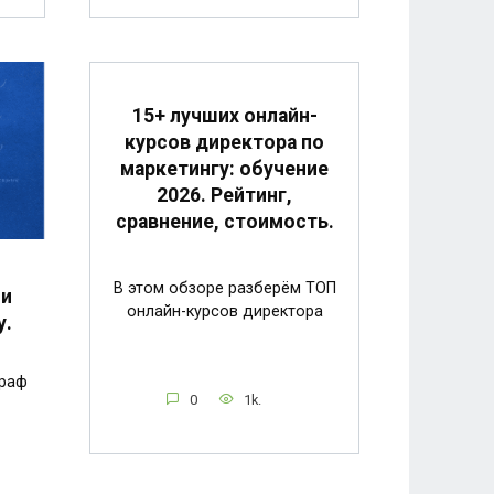
15+ лучших онлайн-
курсов директора по
маркетингу: обучение
2026. Рейтинг,
сравнение, стоимость.
В этом обзоре разберём ТОП
 и
онлайн-курсов директора
у.
граф
0
1k.