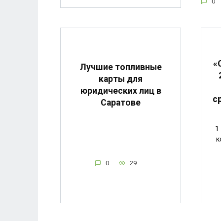
0
«
Лучшие топливные
карты для
юридических лиц в
с
Саратове
1
к
0
29