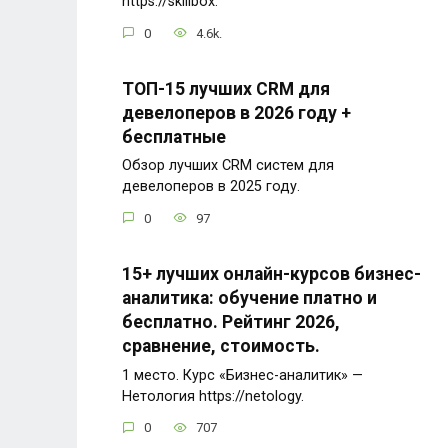
https://skillbox.
0
4.6k.
ТОП-15 лучших CRM для
девелоперов в 2026 году +
бесплатные
Обзор лучших CRM систем для
девелоперов в 2025 году.
0
97
15+ лучших онлайн-курсов бизнес-
аналитика: обучение платно и
бесплатно. Рейтинг 2026,
сравнение, стоимость.
1 место. Курс «Бизнес-аналитик» —
Нетология https://netology.
0
707