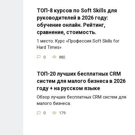
ТОП-8 курсов по Soft Skills для
руководителей в 2026 году:
обучение онлайн. Рейтинг,
сравнение, стоимость.
1 место. Курс «Профессия Soft Skills for
Hard Times»
0
882
ТОП-20 лучших бесплатных CRM
систем для малого бизнеса в 2026
году + на русском языке
Обзор лучших бесплатных CRM систем для
малого бизнеса.
0
179