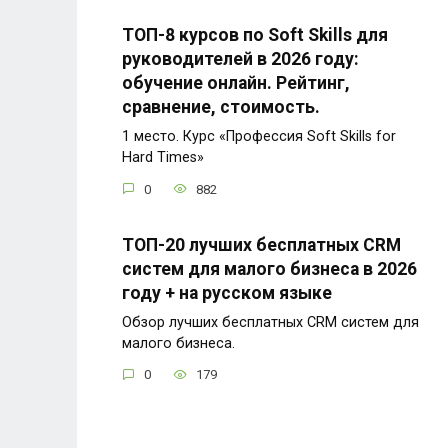
ТОП-8 курсов по Soft Skills для
руководителей в 2026 году:
обучение онлайн. Рейтинг,
сравнение, стоимость.
1 место. Курс «Профессия Soft Skills for
Hard Times»
0
882
ТОП-20 лучших бесплатных CRM
систем для малого бизнеса в 2026
году + на русском языке
Обзор лучших бесплатных CRM систем для
малого бизнеса.
0
179