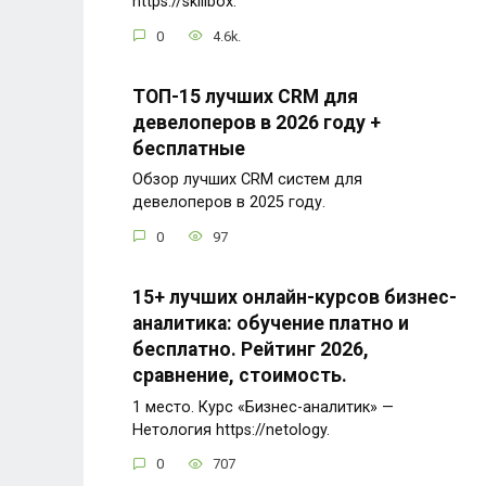
https://skillbox.
0
4.6k.
ТОП-15 лучших CRM для
девелоперов в 2026 году +
бесплатные
Обзор лучших CRM систем для
девелоперов в 2025 году.
0
97
15+ лучших онлайн-курсов бизнес-
аналитика: обучение платно и
бесплатно. Рейтинг 2026,
сравнение, стоимость.
1 место. Курс «Бизнес-аналитик» —
Нетология https://netology.
0
707