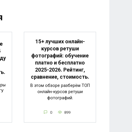
я
15+ лучших онлайн-
е
курсов ретуши
4
фотографий: обучение
оду
платно и бесплатно
2025-2026. Рейтинг,
ь.
сравнение, стоимость.
еры
В этом обзоре разберём ТОП
ГУ
онлайн-курсов ретуши
фотографий.
0
899