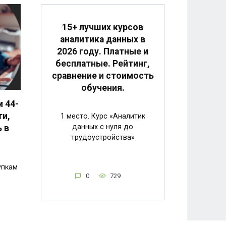
15+ лучших курсов
аналитика данных в
2026 году. Платные и
бесплатные. Рейтинг,
сравнение и стоимость
обучения.
 44-
ти,
1 место. Курс «Аналитик
данных с нуля до
ь в
трудоустройства»
упкам
0
729