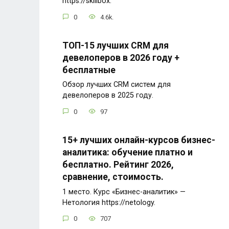
https://skillbox.
0
4.6k.
ТОП-15 лучших CRM для
девелоперов в 2026 году +
бесплатные
Обзор лучших CRM систем для
девелоперов в 2025 году.
0
97
15+ лучших онлайн-курсов бизнес-
аналитика: обучение платно и
бесплатно. Рейтинг 2026,
сравнение, стоимость.
1 место. Курс «Бизнес-аналитик» —
Нетология https://netology.
0
707