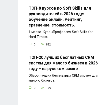
ТОП-8 курсов по Soft Skills для
руководителей в 2026 году:
обучение онлайн. Рейтинг,
сравнение, стоимость.
1 место. Курс «Профессия Soft Skills for
Hard Times»
0
882
ТОП-20 лучших бесплатных CRM
систем для малого бизнеса в 2026
году + на русском языке
Обзор лучших бесплатных CRM систем для
малого бизнеса.
0
179