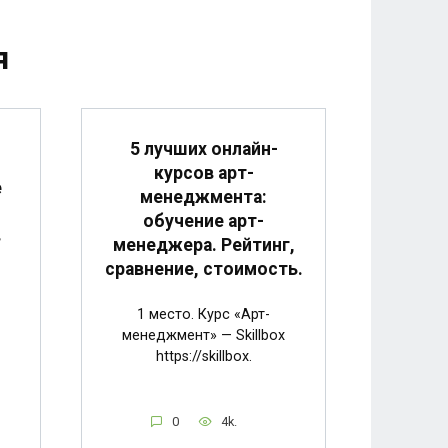
я
5 лучших онлайн-
курсов арт-
е
менеджмента:
обучение арт-
в
менеджера. Рейтинг,
сравнение, стоимость.
1 место. Курс «Арт-
менеджмент» — Skillbox
https://skillbox.
0
4k.