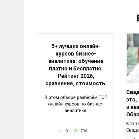
5+ лучших онлайн-
курсов бизнес-
аналитика: обучение
платно и бесплатно.
Рейтинг 2026,
сравнение, стоимость.
Свад
В этом обзоре разберём ТОП
это,
онлайн-курсов по бизнес-
и ка
аналитике.
Обзо
Кто т
Свад
0
796