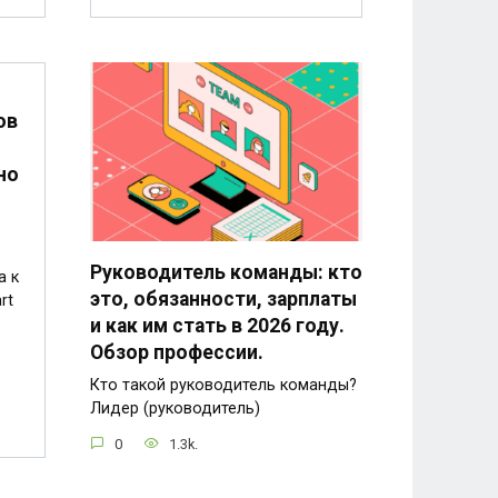
ов
но
Руководитель команды: кто
а к
это, обязанности, зарплаты
rt
и как им стать в 2026 году.
Обзор профессии.
Кто такой руководитель команды?
Лидер (руководитель)
0
1.3k.