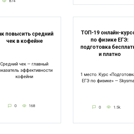
874
ТОП-19 онлайн-курс
ак повысить средний
по физике ЕГЭ:
чек в кофейне
подготовка бесплат
и платно
Средний чек — главный
оказатель эффективности
1 место. Курс «Подготовк
кофейни
ЕГЭ по физике» — Skysma
0
168
0
1.5k.