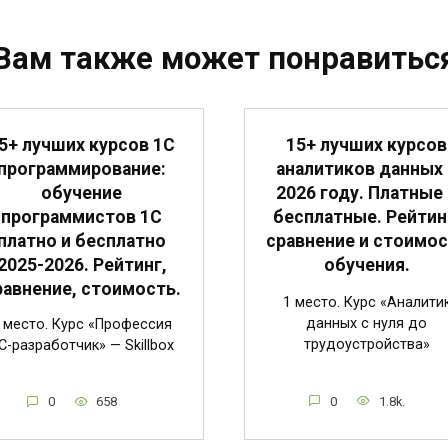
Вам также может понравитьс
5+ лучших курсов 1С
15+ лучших курсов
программирование:
аналитиков данных 
обучение
2026 году. Платные 
программистов 1С
бесплатные. Рейтин
платно и бесплатно
сравнение и стоимо
2025-2026. Рейтинг,
обучения.
равнение, стоимость.
1 место. Курс «Аналити
данных с нуля до
 место. Курс «Профессия
трудоустройства»
C-разработчик» — Skillbox
0
1.8k.
0
658