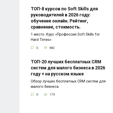
ТОП-8 курсов по Soft Skills для
руководителей в 2026 году:
обучение онлайн. Рейтинг,
сравнение, стоимость.
1 место. Курс «Профессия Soft Skills for
Hard Times»
0
882
ТОП-20 лучших бесплатных CRM
систем для малого бизнеса в 2026
году + на русском языке
Обзор лучших бесплатных CRM систем для
малого бизнеса.
0
179