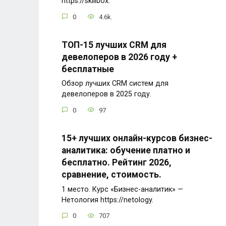
https://skillbox.
0
4.6k.
ТОП-15 лучших CRM для
девелоперов в 2026 году +
бесплатные
Обзор лучших CRM систем для
девелоперов в 2025 году.
0
97
15+ лучших онлайн-курсов бизнес-
аналитика: обучение платно и
бесплатно. Рейтинг 2026,
сравнение, стоимость.
1 место. Курс «Бизнес-аналитик» —
Нетология https://netology.
0
707