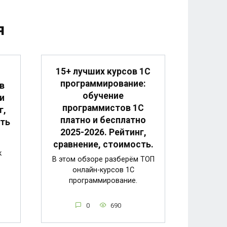
я
15+ лучших курсов 1С
программирование:
в
обучение
и
программистов 1С
г,
платно и бесплатно
сть
2025-2026. Рейтинг,
сравнение, стоимость.
к
В этом обзоре разберём ТОП
онлайн-курсов 1С
программирование.
0
690