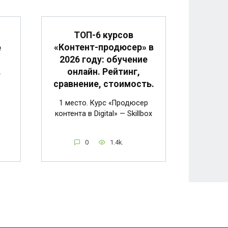
ТОП-6 курсов
«Контент-продюсер» в
е
2026 году: обучение
онлайн. Рейтинг,
в
сравнение, стоимость.
1 место. Курс «Продюсер
контента в Digital» — Skillbox
0
1.4k.