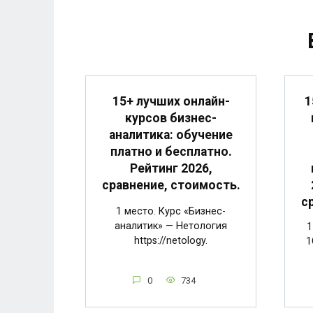
1
15+ лучших онлайн-
курсов бизнес-
аналитика: обучение
платно и бесплатно.
Рейтинг 2026,
сравнение, стоимость.
с
1 место. Курс «Бизнес-
аналитик» — Нетология
1
https://netology.
1
0
734