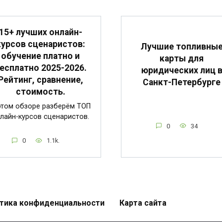
15+ лучших онлайн-
курсов сценаристов:
Лучшие топливны
обучение платно и
карты для
есплатно 2025-2026.
юридических лиц 
Рейтинг, сравнение,
Санкт-Петербурге
стоимость.
этом обзоре разберём ТОП
лайн-курсов сценаристов.
0
34
0
1.1k.
тика конфиденциальности
Карта сайта