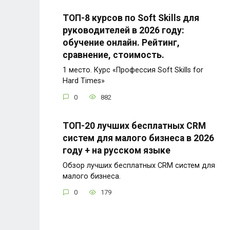
ТОП-8 курсов по Soft Skills для
руководителей в 2026 году:
обучение онлайн. Рейтинг,
сравнение, стоимость.
1 место. Курс «Профессия Soft Skills for
Hard Times»
0
882
ТОП-20 лучших бесплатных CRM
систем для малого бизнеса в 2026
году + на русском языке
Обзор лучших бесплатных CRM систем для
малого бизнеса.
0
179