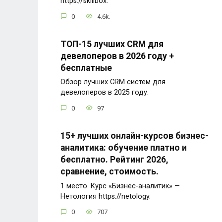
https://skillbox.
0
4.6k.
ТОП-15 лучших CRM для
девелоперов в 2026 году +
бесплатные
Обзор лучших CRM систем для
девелоперов в 2025 году.
0
97
15+ лучших онлайн-курсов бизнес-
аналитика: обучение платно и
бесплатно. Рейтинг 2026,
сравнение, стоимость.
1 место. Курс «Бизнес-аналитик» —
Нетология https://netology.
0
707