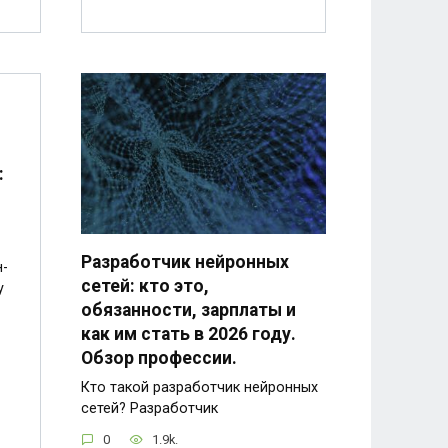
:
Разработчик нейронных
н-
сетей: кто это,
у
обязанности, зарплаты и
как им стать в 2026 году.
Обзор профессии.
Кто такой разработчик нейронных
сетей? Разработчик
0
1.9k.