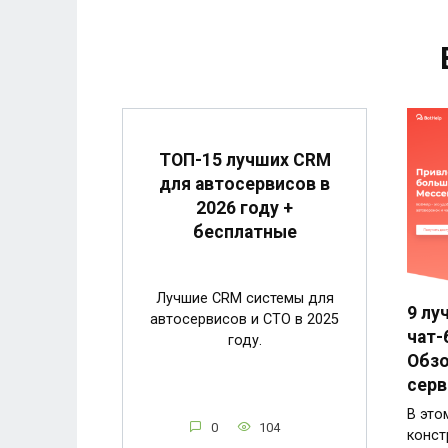
ТОП-15 лучших CRM
для автосервисов в
2026 году +
бесплатные
Лучшие CRM системы для
9 лу
автосервисов и СТО в 2025
чат-
году.
Обзо
серв
В это
0
104
конст