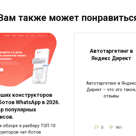
Вам также может понравитьс
Автотаргетинг в
Яндекс Директ
Автотаргетинг в Яндек
Директ – что это такое
чших конструкторов
отзывы
ботов WhatsApp в 2026.
р популярных
исов.
м обзоре я разберу ТОП-10
0
961
рукторов чат-ботов