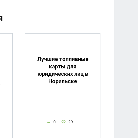
я
Лучшие топливные
карты для
юридических лиц в
Норильске
с
,
0
29