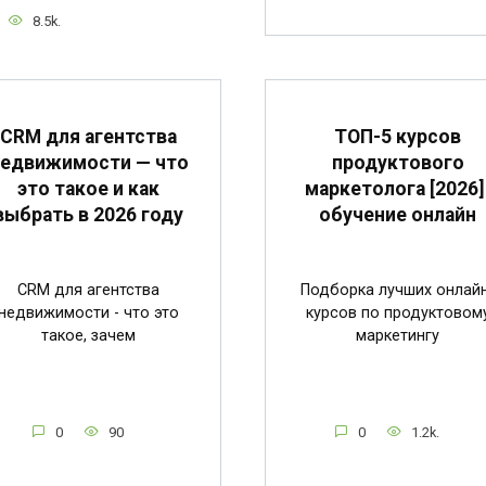
8.5k.
CRM для агентства
ТОП-5 курсов
едвижимости — что
продуктового
это такое и как
маркетолога [2026]
выбрать в 2026 году
обучение онлайн
CRM для агентства
Подборка лучших онлай
недвижимости - что это
курсов по продуктовом
такое, зачем
маркетингу
0
90
0
1.2k.