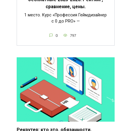
сравнение, цены.
1 место. Курс «Профессия Геймдизайнер
с 0 до PRO» —
0
797
Рекрутер: кто это, обязанности,