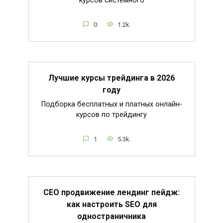
курсов системного
0
1.2k.
Лучшие курсы трейдинга в 2026
году
Подборка бесплатных и платных онлайн-
курсов по трейдингу
1
5.3k.
СЕО продвижение лендинг пейдж:
как настроить SEO для
одностраничника