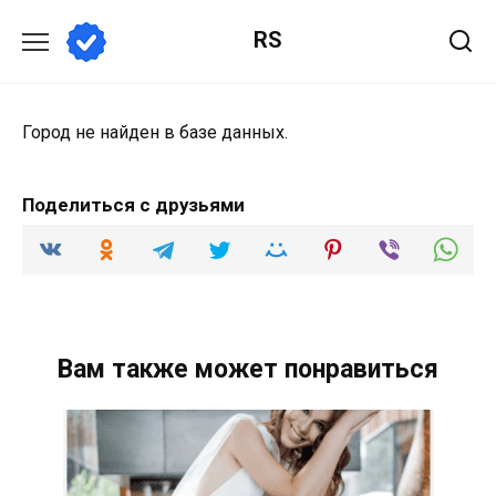
Перейти
RS
к
содержанию
Город не найден в базе данных.
Поделиться с друзьями
Вам также может понравиться