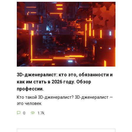
3D-дженералист: кто это, обязанности и
как им стать в 2026 году. Обзор
профессии.
Кто такой 3D-дженералист? 3D-дженералист —
это человек
0
1.7k.