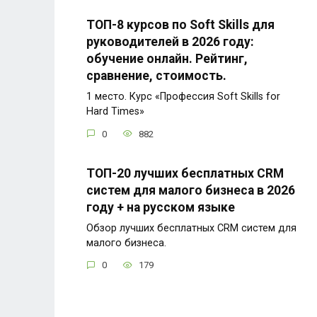
ТОП-8 курсов по Soft Skills для
руководителей в 2026 году:
обучение онлайн. Рейтинг,
сравнение, стоимость.
1 место. Курс «Профессия Soft Skills for
Hard Times»
0
882
ТОП-20 лучших бесплатных CRM
систем для малого бизнеса в 2026
году + на русском языке
Обзор лучших бесплатных CRM систем для
малого бизнеса.
0
179