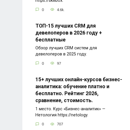
https://skillbox.
0
4.6k.
ТОП-15 лучших CRM для
девелоперов в 2026 году +
бесплатные
Обзор лучших CRM систем для
девелоперов в 2025 году.
0
97
15+ лучших онлайн-курсов бизнес-
аналитика: обучение платно и
бесплатно. Рейтинг 2026,
сравнение, стоимость.
1 место. Курс «Бизнес-аналитик» —
Нетология https://netology.
0
707