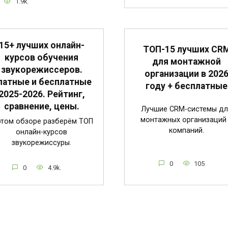
1.9k.
15+ лучших онлайн-
ТОП-15 лучших CR
курсов обучения
для монтажной
звукорежиссеров.
организации в 202
латные и бесплатные
году + бесплатные
2025-2026. Рейтинг,
сравнение, цены.
Лучшие CRM-системы дл
монтажных организаций
этом обзоре разберём ТОП
компаний.
онлайн-курсов
звукорежиссуры.
0
105
0
4.9k.