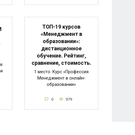
ТОП-19 курсов
M
«Менеджмент в
образовании»:
6
дистанционное
обучение. Рейтинг,
сравнение, стоимость.
я
 и
1 место. Курс «Профессия
Менеджмент в онлайн-
образовании»
0
979