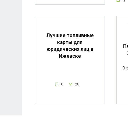
0
Лучшие топливные
карты для
П
юридических лиц в
Ижевске
В 
0
28