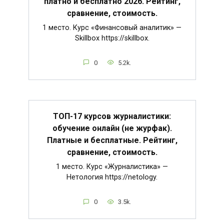
платно и бесплатно 2026. Рейтинг,
сравнение, стоимость.
1 место. Курс «Финансовый аналитик» —
Skillbox https://skillbox.
0
5.2k.
ТОП-17 курсов журналистики:
обучение онлайн (не журфак).
Платные и бесплатные. Рейтинг,
сравнение, стоимость.
1 место. Курс «Журналистика» —
Нетология https://netology.
0
3.5k.