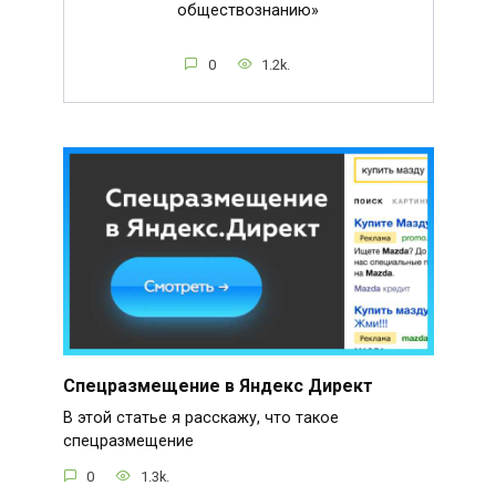
обществознанию»
0
1.2k.
Спецразмещение в Яндекс Директ
В этой статье я расскажу, что такое
спецразмещение
0
1.3k.