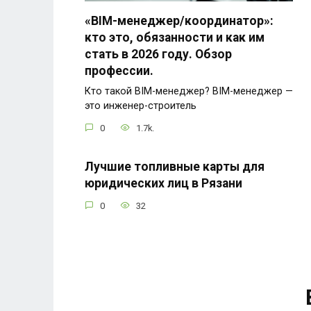
«BIM-менеджер/координатор»:
кто это, обязанности и как им
стать в 2026 году. Обзор
профессии.
Кто такой BIM-менеджер? BIM-менеджер —
это инженер-строитель
0
1.7k.
Лучшие топливные карты для
юридических лиц в Рязани
0
32