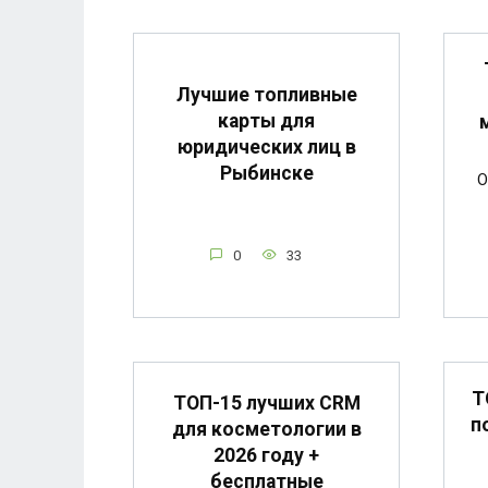
Лучшие топливные
карты для
юридических лиц в
Рыбинске
О
0
33
Т
ТОП-15 лучших CRM
п
для косметологии в
2026 году +
бесплатные