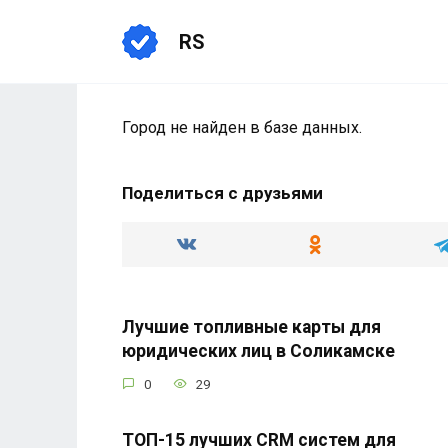
Перейти
к
RS
содержанию
Город не найден в базе данных.
Поделиться с друзьями
Лучшие топливные карты для
юридических лиц в Соликамске
0
29
ТОП-15 лучших CRM систем для