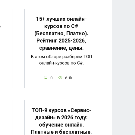
15+ лучших онлайн-
е
курсов по C#
(Бесплатно, Платно).
в
Рейтинг 2025-2026,
сравнение, цены.
В этом обзоре разберём ТОП
онлайн-курсов по C#.
0
6.1k.
ТОП-9 курсов «Сервис-
дизайн» в 2026 году:
обучение онлайн.
Платные и бесплатные.