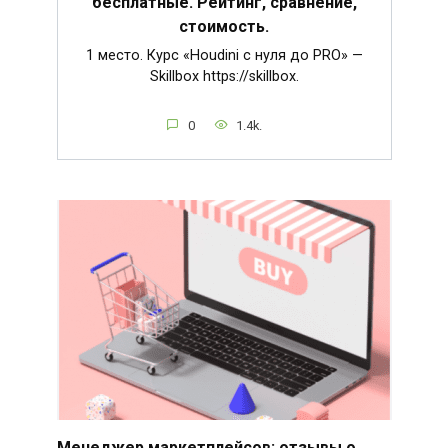
бесплатные. Рейтинг, сравнение,
стоимость.
1 место. Курс «Houdini c нуля до PRO» —
Skillbox https://skillbox.
0
1.4k.
Менеджер маркетплейсов: отзывы о