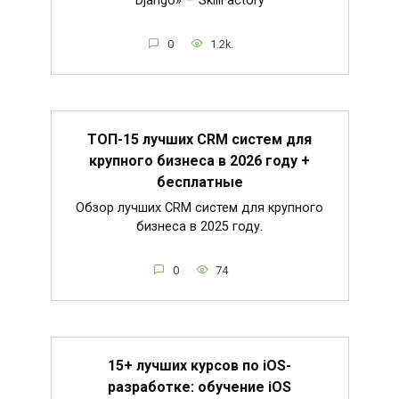
Django» — SkillFactory
0
1.2k.
ТОП-15 лучших CRM систем для
крупного бизнеса в 2026 году +
бесплатные
Обзор лучших CRM систем для крупного
бизнеса в 2025 году.
0
74
15+ лучших курсов по iOS-
разработке: обучение iOS