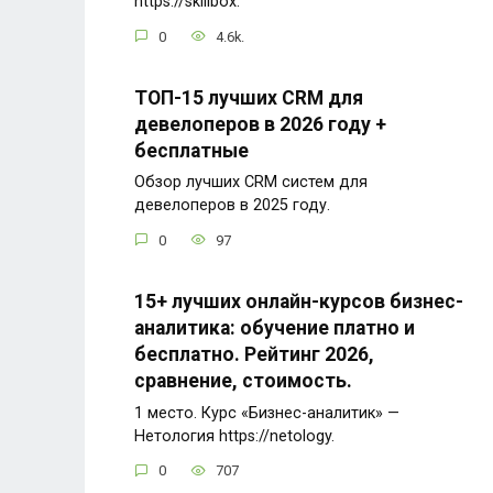
https://skillbox.
0
4.6k.
ТОП-15 лучших CRM для
девелоперов в 2026 году +
бесплатные
Обзор лучших CRM систем для
девелоперов в 2025 году.
0
97
15+ лучших онлайн-курсов бизнес-
аналитика: обучение платно и
бесплатно. Рейтинг 2026,
сравнение, стоимость.
1 место. Курс «Бизнес-аналитик» —
Нетология https://netology.
0
707