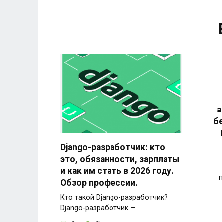
а
б
Django-разработчик: кто
это, обязанности, зарплаты
и как им стать в 2026 году.
Обзор профессии.
Кто такой Django-разработчик?
Django-разработчик —