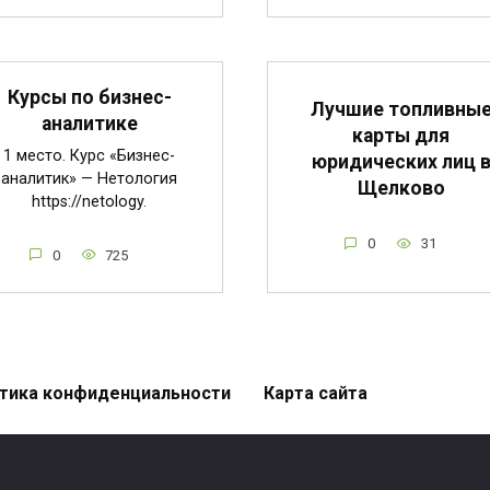
Курсы по бизнес-
Лучшие топливны
аналитике
карты для
1 место. Курс «Бизнес-
юридических лиц 
аналитик» — Нетология
Щелково
https://netology.
0
31
0
725
тика конфиденциальности
Карта сайта