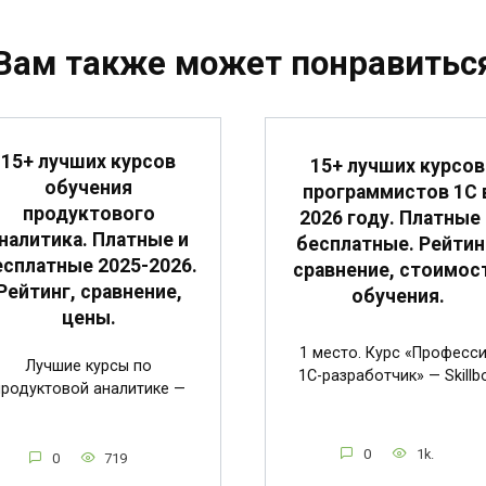
Вам также может понравитьс
15+ лучших курсов
15+ лучших курсов
обучения
программистов 1С 
продуктового
2026 году. Платные 
налитика. Платные и
бесплатные. Рейтин
есплатные 2025-2026.
сравнение, стоимос
Рейтинг, сравнение,
обучения.
цены.
1 место. Курс «Професс
Лучшие курсы по
1C-разработчик» — Skillb
продуктовой аналитике —
0
1k.
0
719