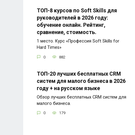
ТОП-8 курсов по Soft Skills для
руководителей в 2026 году:
обучение онлайн. Рейтинг,
сравнение, стоимость.
1 место. Курс «Профессия Soft Skills for
Hard Times»
0
882
ТОП-20 лучших бесплатных CRM
систем для малого бизнеса в 2026
году + на русском языке
Обзор лучших бесплатных CRM систем для
малого бизнеса.
0
179