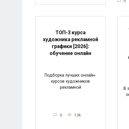
0
ТОП-3 курса
художника рекламной
графики [2026]:
обучение онлайн
Подборка лучших онлайн-
курсов художников
рекламной
В 
о
0
1.2k.