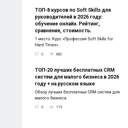
ТОП-8 курсов по Soft Skills для
руководителей в 2026 году:
обучение онлайн. Рейтинг,
сравнение, стоимость.
1 место. Курс «Профессия Soft Skills for
Hard Times»
0
882
ТОП-20 лучших бесплатных CRM
систем для малого бизнеса в 2026
году + на русском языке
Обзор лучших бесплатных CRM систем для
малого бизнеса.
0
179