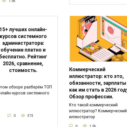
1.5k.
15+ лучших онлайн-
курсов системного
администратора:
обучение платно и
бесплатно. Рейтинг
2026, сравнение,
Коммерческий
стоимость.
иллюстратор: кто это,
обязанности, зарплаты
этом обзоре разберём ТОП
как им стать в 2026 год
нлайн-курсов системного
Обзор профессии.
Кто такой коммерческий
иллюстратор? Коммерческий
0
373
иллюстратор
0
1.3k.