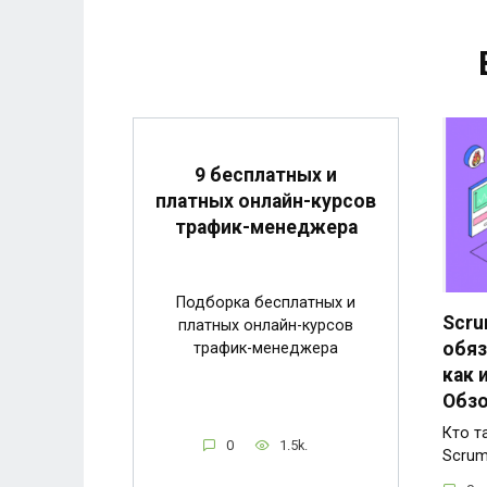
9 бесплатных и
платных онлайн-курсов
трафик-менеджера
Подборка бесплатных и
Scru
платных онлайн-курсов
обяз
трафик-менеджера
как 
Обзо
Кто т
0
1.5k.
Scrum