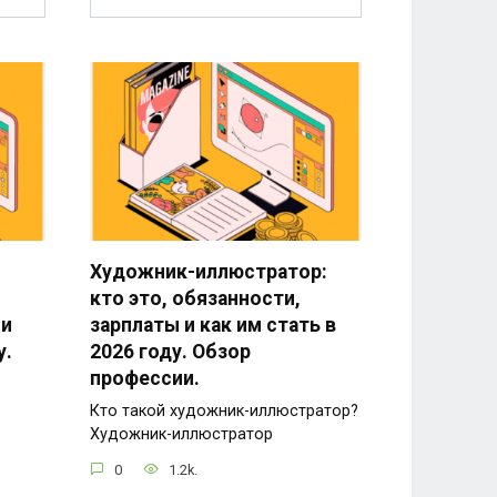
Художник-иллюстратор:
кто это, обязанности,
 и
зарплаты и как им стать в
у.
2026 году. Обзор
профессии.
Кто такой художник-иллюстратор?
Художник-иллюстратор
0
1.2k.