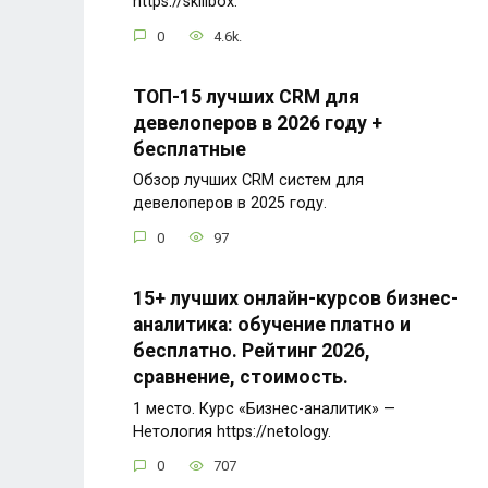
https://skillbox.
0
4.6k.
ТОП-15 лучших CRM для
девелоперов в 2026 году +
бесплатные
Обзор лучших CRM систем для
девелоперов в 2025 году.
0
97
15+ лучших онлайн-курсов бизнес-
аналитика: обучение платно и
бесплатно. Рейтинг 2026,
сравнение, стоимость.
1 место. Курс «Бизнес-аналитик» —
Нетология https://netology.
0
707