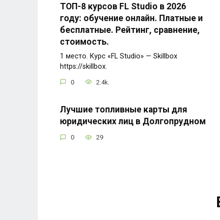
ТОП-8 курсов FL Studio в 2026
году: обучение онлайн. Платные и
бесплатные. Рейтинг, сравнение,
стоимость.
1 место. Курс «FL Studio» — Skillbox
https://skillbox.
0
2.4k.
Лучшие топливные карты для
юридических лиц в Долгопрудном
0
29