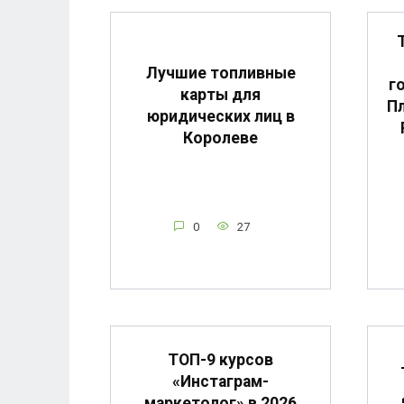
Лучшие топливные
г
карты для
Пл
юридических лиц в
Королеве
0
27
ТОП-9 курсов
«Инстаграм-
маркетолог» в 2026