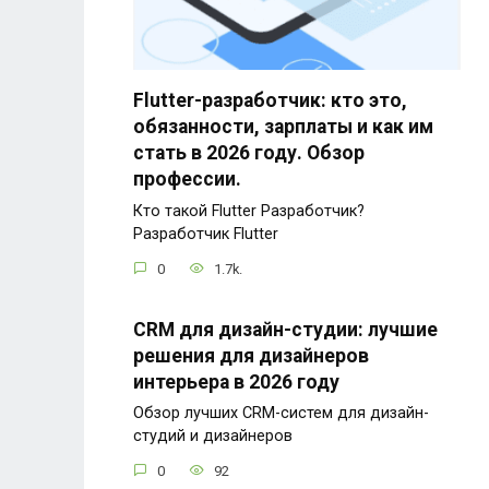
Flutter-разработчик: кто это,
обязанности, зарплаты и как им
стать в 2026 году. Обзор
профессии.
Кто такой Flutter Разработчик?
Разработчик Flutter
0
1.7k.
CRM для дизайн-студии: лучшие
решения для дизайнеров
интерьера в 2026 году
Обзор лучших CRM-систем для дизайн-
студий и дизайнеров
0
92