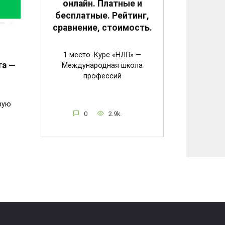
онлайн. Платные и
бесплатные. Рейтинг,
сравнение, стоимость.
1 место. Курс «НЛП» —
та —
Международная школа
профессий
зую
0
2.9k.