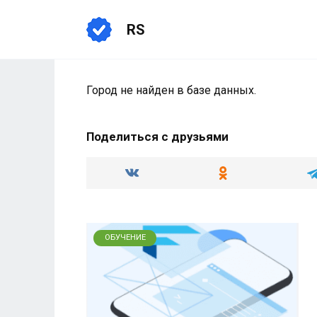
Перейти
к
RS
содержанию
Город не найден в базе данных.
Поделиться с друзьями
ОБУЧЕНИЕ