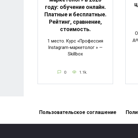
ц
году: обучение онлайн.
Платные и бесплатные.
Рейтинг, сравнение,
стоимость.
О
дл
1 место. Курс «Профессия
Instagram-маркетолог » —
Skillbox
0
1.1k.
Пользовательское соглашение
Поли