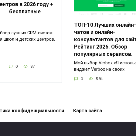
ентров в 2026 году +
бесплатные
ТОП-10 Лучших онлайн-
чатов и онлайн-
бзор лучших CRM-систем
консультантов для сай
я школ и детских центров.
Рейтинг 2026. Обзор
популярных сервисов.
Мой выбор Verbox «Я исполь
0
87
виджет Verbox на своих
0
5.8k.
тика конфиденциальности
Карта сайта