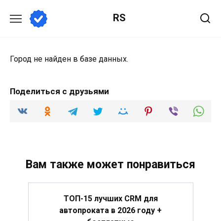
Перейти
RS
к
содержанию
Город не найден в базе данных.
Поделиться с друзьями
Вам также может понравиться
ТОП-15 лучших CRM для
автопроката в 2026 году +