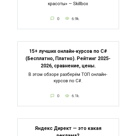
красоты» — Skillbox
0
6.9k.
15+ лучших онлайн-курсов по C#
(Бесплатно, Платно). Рейтинг 2025-
2026, сравнение, цены.
В этом обзоре разберём ТОП онлайн-
курсов по C#.
0
6.1k.
Яндекс Директ — это какая
реклама?