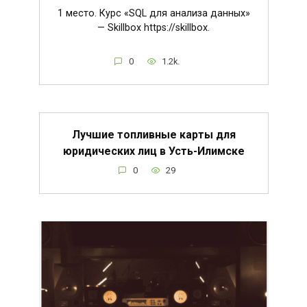
1 место. Курс «SQL для анализа данных»
— Skillbox https://skillbox.
0
1.2k.
Лучшие топливные карты для
юридических лиц в Усть-Илимске
0
29