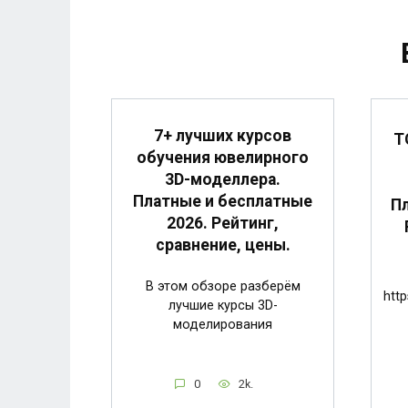
7+ лучших курсов
Т
обучения ювелирного
3D-моделлера.
Платные и бесплатные
Пл
2026. Рейтинг,
сравнение, цены.
В этом обзоре разберём
http
лучшие курсы 3D-
моделирования
0
2k.