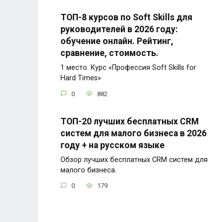
ТОП-8 курсов по Soft Skills для
руководителей в 2026 году:
обучение онлайн. Рейтинг,
сравнение, стоимость.
1 место. Курс «Профессия Soft Skills for
Hard Times»
0
882
ТОП-20 лучших бесплатных CRM
систем для малого бизнеса в 2026
году + на русском языке
Обзор лучших бесплатных CRM систем для
малого бизнеса.
0
179