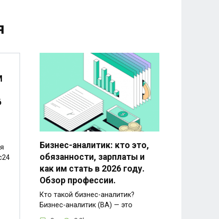
я
M
6
Бизнес-аналитик: кто это,
я
обязанности, зарплаты и
с24
как им стать в 2026 году.
Обзор профессии.
Кто такой бизнес-аналитик?
Бизнес-аналитик (BA) — это