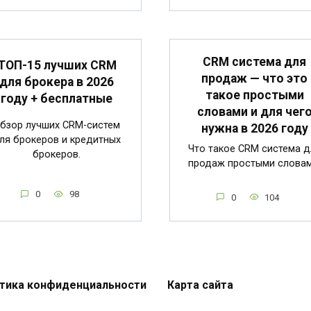
CRM система для
ТОП-15 лучших CRM
продаж — что это
для брокера в 2026
такое простыми
году + бесплатные
словами и для чег
бзор лучших CRM-систем
нужна в 2026 году
ля брокеров и кредитных
Что такое CRM система д
брокеров.
продаж простыми словам
0
98
0
104
тика конфиденциальности
Карта сайта