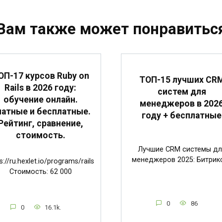
Вам также может понравитьс
ОП-17 курсов Ruby on
ТОП-15 лучших CR
Rails в 2026 году:
систем для
обучение онлайн.
менеджеров в 202
атные и бесплатные.
году + бесплатные
Рейтинг, сравнение,
стоимость.
Лучшие CRM системы дл
менеджеров 2025: Битрик
s://ru.hexlet.io/programs/rails
Стоимость: 62 000
0
86
0
16.1k.