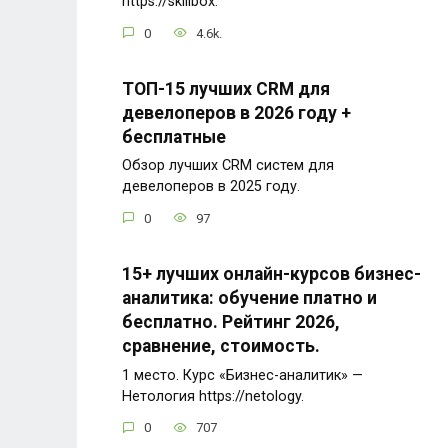
https://skillbox.
0
4.6k.
ТОП-15 лучших CRM для
девелоперов в 2026 году +
бесплатные
Обзор лучших CRM систем для
девелоперов в 2025 году.
0
97
15+ лучших онлайн-курсов бизнес-
аналитика: обучение платно и
бесплатно. Рейтинг 2026,
сравнение, стоимость.
1 место. Курс «Бизнес-аналитик» —
Нетология https://netology.
0
707