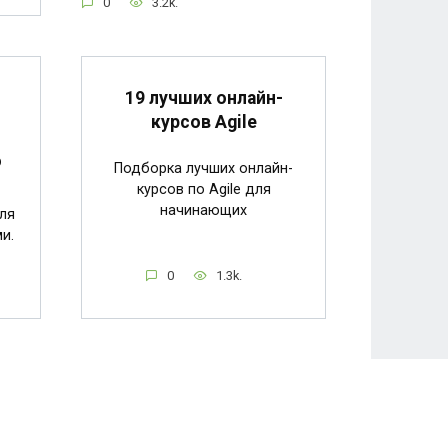
0
3.2k.
19 лучших онлайн-
курсов Agile
о
Подборка лучших онлайн-
курсов по Agile для
начинающих
ля
и.
0
1.3k.